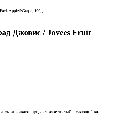
Pack Apple&Grape, 100g
 Джовис / Jovees Fruit
жи, омолаживают, придают коже чистый и сияющий вид.