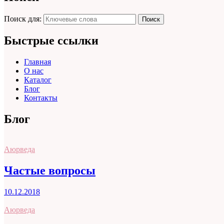
Поиск для:
Поиск
Быстрые ссылки
Главная
О нас
Каталог
Блог
Контакты
Блог
Аюрведа
Частые вопросы
10.12.2018
Аюрведа