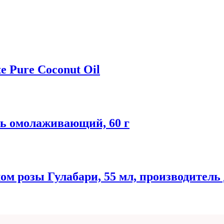
 Pure Coconut Oil
ель омолаживающий, 60 г
 розы Гулабари, 55 мл, производитель Д