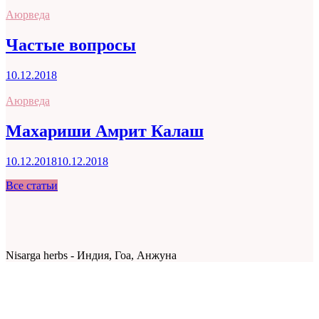
Аюрведа
Частые вопросы
10.12.2018
Аюрведа
Махариши Амрит Калаш
10.12.2018
10.12.2018
Все статьи
Nisarga herbs - Индия, Гоа, Анжуна