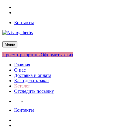
Перейти
Facebook
к
Twitter
содержимому
Контакты
Nisarga herbs
Меню
Просмотр корзины
Оформить заказ
Главная
О нас
Доставка и оплата
Как сделать заказ
Каталог
Отследить посылку
Контакты
Facebook
Twitter