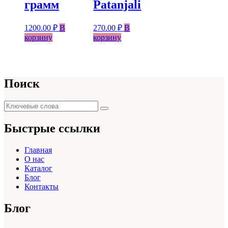
грамм
Patanjali
1200.00
₽
В
270.00
₽
В
корзину
корзину
Поиск
Поиск
Поиск
для:
Быстрые ссылки
Главная
О нас
Каталог
Блог
Контакты
Блог