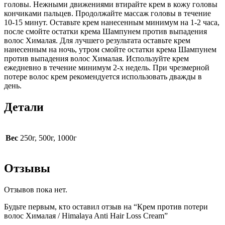
головы. Нежными движениями втирайте крем в кожу головы
кончиками пальцев. Продолжайте массаж головы в течение
10-15 минут. Оставьте крем нанесенным минимум на 1-2 часа,
после смойте остатки крема Шампунем против выпадения
волос Хималая. Для лучшего результата оставьте крем
нанесенным на ночь, утром смойте остатки крема Шампунем
против выпадения волос Хималая. Используйте крем
ежедневно в течение минимум 2-х недель. При чрезмерной
потере волос крем рекомендуется использовать дважды в
день.
Детали
Вес
250г, 500г, 1000г
Отзывы
Отзывов пока нет.
Будьте первым, кто оставил отзыв на “Крем против потери
волос Хималая / Himalaya Anti Hair Loss Cream”