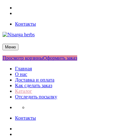
Перейти
Facebook
к
Twitter
содержимому
Контакты
Nisarga herbs
Меню
Просмотр корзины
Оформить заказ
Главная
О нас
Доставка и оплата
Как сделать заказ
Каталог
Отследить посылку
Контакты
Facebook
Twitter