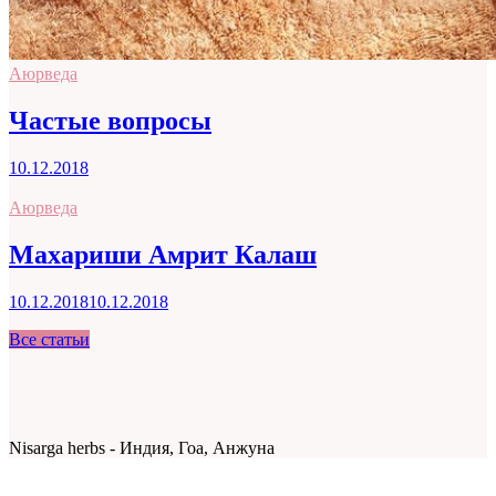
Аюрведа
Частые вопросы
10.12.2018
Аюрведа
Махариши Амрит Калаш
10.12.2018
10.12.2018
Все статьи
Nisarga herbs - Индия, Гоа, Анжуна