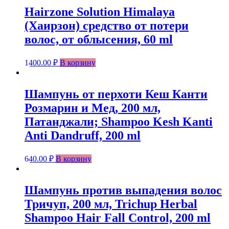
Hairzone Solution Himalaya
(Хаирзон) средство от потери
волос, от облысения, 60 ml
1400.00
₽
В корзину
Шампунь от перхоти Кеш Канти
Розмарин и Мед, 200 мл,
Патанджали; Shampoo Kesh Kanti
Anti Dandruff, 200 ml
640.00
₽
В корзину
Шампунь против выпадения волос
Тричуп, 200 мл, Trichup Herbal
Shampoo Hair Fall Control, 200 ml