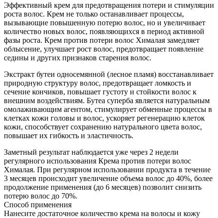
Эффективный крем для предотвращения потери и стимуляции
роста волос. Крем не только останавливает процессы,
вызывающие повышенную потерю волос, но и увеличивает
количество новых волос, появляющихся в период активной
фазы роста. Крем против потери волос Хималая замедляет
облысение, улучшает рост волос, предотвращает появление
седины и других признаков старения волос.
Экстракт бутеи односемянной (лесное пламя) восстанавливает
природную структуру волос, предотвращает ломкость и
сечение кончиков, повышает густоту и стойкости волос к
внешним воздействиям. Бутеа суперба является натуральным
омолаживающим агентом, стимулирует обменные процессы в
клетках кожи головы и волос, ускоряет регенерацию клеток
кожи, способствует сохранению натурального цвета волос,
повышает их гибкость и эластичность.
Заметный результат наблюдается уже через 2 недели
регулярного использования Крема против потери волос
Хималая. При регулярном использовании продукта в течение
3 месяцев происходит увеличение объема волос до 40%, более
продолжение применения (до 6 месяцев) позволит снизить
потерю волос до 70%.
Способ применения
Нанесите достаточное количество крема на волосы и кожу