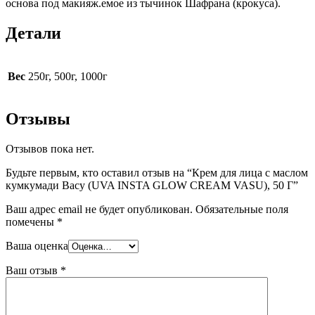
основа под макияж.емое из тычинок Шафрана (крокуса).
Детали
Вес
250г, 500г, 1000г
Отзывы
Отзывов пока нет.
Будьте первым, кто оставил отзыв на “Крем для лица с маслом
кумкумади Васу (UVA INSTA GLOW CREAM VASU), 50 Г”
Ваш адрес email не будет опубликован.
Обязательные поля
помечены
*
Ваша оценка
Ваш отзыв
*