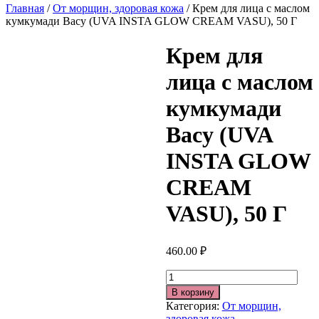
Главная
/
От морщин, здоровая кожа
/ Крем для лица с маслом
кумкумади Васу (UVA INSTA GLOW CREAM VASU), 50 Г
Крем для
лица с маслом
кумкумади
Васу (UVA
INSTA GLOW
CREAM
VASU), 50 Г
460.00
₽
Количество
В корзину
Категория:
От морщин,
здоровая кожа