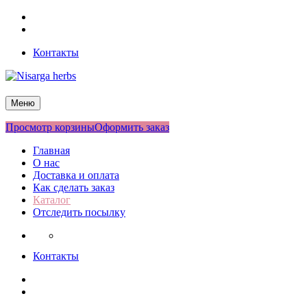
Перейти
Facebook
к
Twitter
содержимому
Контакты
Nisarga herbs
Меню
Просмотр корзины
Оформить заказ
Главная
О нас
Доставка и оплата
Как сделать заказ
Каталог
Отследить посылку
Контакты
Facebook
Twitter