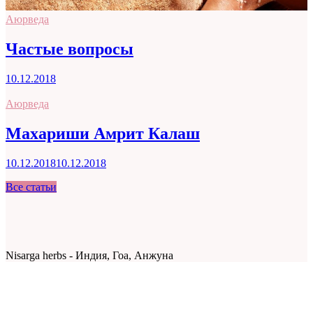
Аюрведа
Частые вопросы
10.12.2018
Аюрведа
Махариши Амрит Калаш
10.12.2018
10.12.2018
Все статьи
Nisarga herbs - Индия, Гоа, Анжуна