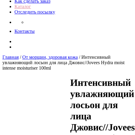
Как сделать заказ
Каталог
Отследить посылку
Контакты
Facebook
Twitter
Главная
/
От морщин, здоровая кожа
/ Интенсивный
увлажняющий лосьон для лица Джовис//Jovees Hydra moist
intense moisturiser 100ml
Интенсивный
увлажняющий
лосьон для
лица
Джовис//Jovees