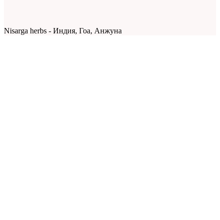
Nisarga herbs - Индия, Гоа, Анжуна