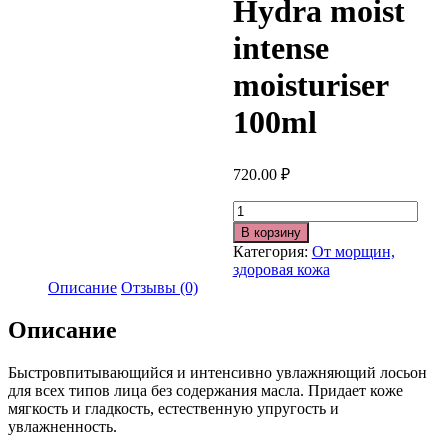
Hydra moist
intense
moisturiser
100ml
720.00
₽
Количество
В корзину
Категория:
От морщин,
здоровая кожа
Описание
Отзывы (0)
Описание
Быстровпитывающийся и интенсивно увлажняющий лосьон
для всех типов лица без содержания масла. Придает коже
мягкость и гладкость, естественную упругость и
увлажненность.