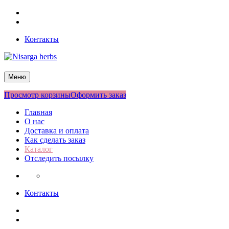
Перейти
Facebook
к
Twitter
содержимому
Контакты
Nisarga herbs
Меню
Просмотр корзины
Оформить заказ
Главная
О нас
Доставка и оплата
Как сделать заказ
Каталог
Отследить посылку
Контакты
Facebook
Twitter