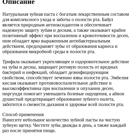
Описание
Натуральная зубная паста с богатым лекарственным составом
для комплексного ухода и заботы о полости рта. Бабул
является природным антиоксидантом и обеспечивает
надежную защиту зубам и деснам, а также оказывает крайне
позитивный эффект при воспалении и кровоточивости десен,
ним обладает ярко выраженным антибактериальным
действием, предохраняет зубы от образования кариеса и
образования микробной среды в полости рта.
Трифала оказывает укрепляющее и оздоровительное действие
на зубы и десны, защищает ротовую полость от вредных
бактерий и инфекций, обладает дезинфицирующим
свойством, способствует лечению язвы полости рта. Эмбелия
кислая оказывает противовоспалительное действие и
высокоэффективна при воспалении и опухании десен,
ниргунди помогает уменьшить болевые ощущения, а айвон
душистый предотвращает образование зубного налета,
заботится о свежести дыхания и здоровье всей полости рта.
Способ применения
Нанесите небольшое количество зубной пасты на чистую
зубную щетку. Чистите зубы дважды в день, а также каждый
раз после принятия пищи.