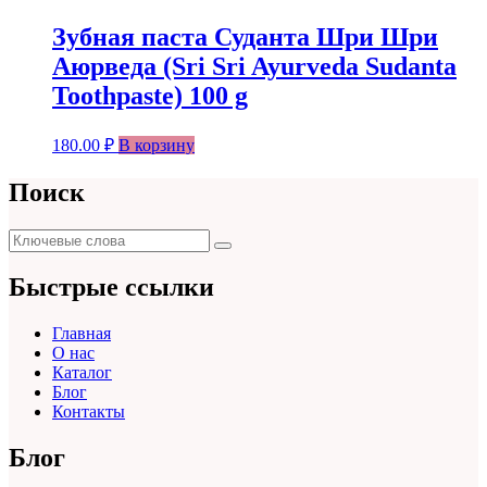
Зубная паста Суданта Шри Шри
Аюрведа (Sri Sri Ayurveda Sudanta
Toothpaste) 100 g
180.00
₽
В корзину
Поиск
Поиск
Поиск
для:
Быстрые ссылки
Главная
О нас
Каталог
Блог
Контакты
Блог