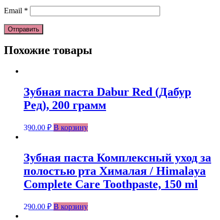
Email
*
Похожие товары
Зубная паста Dabur Red (Дабур
Ред), 200 грамм
390.00
₽
В корзину
Зубная паста Комплексный уход за
полостью рта Хималая / Himalaya
Complete Care Toothpaste, 150 ml
290.00
₽
В корзину