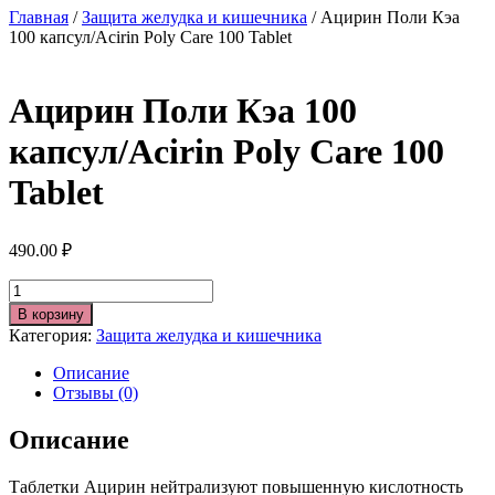
Главная
/
Защита желудка и кишечника
/ Ацирин Поли Кэа
100 капсул/Acirin Poly Care 100 Tablet
Ацирин Поли Кэа 100
капсул/Acirin Poly Care 100
Tablet
490.00
₽
Количество
В корзину
Категория:
Защита желудка и кишечника
Описание
Отзывы (0)
Описание
Таблетки Ацирин нейтрализуют повышенную кислотность