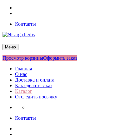
Перейти
Facebook
к
Twitter
содержимому
Контакты
Nisarga herbs
Меню
Просмотр корзины
Оформить заказ
Главная
О нас
Доставка и оплата
Как сделать заказ
Каталог
Отследить посылку
Контакты
Facebook
Twitter