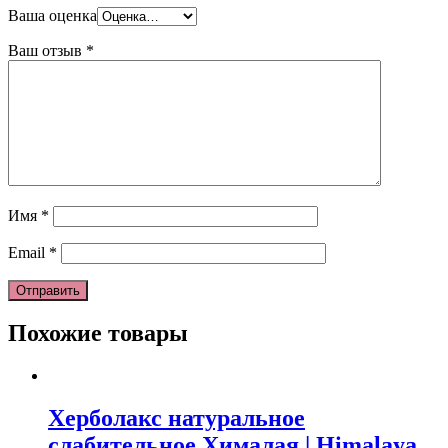
Ваша оценка
Ваш отзыв
*
Имя
*
Email
*
Похожие товары
Херболакс натуральное
слабительное Хималая | Himalaya