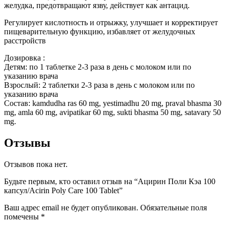
желудка, предотвращают язву, действует как антацид.
Регулирует кислотность и отрыжку, у
лучшает и корректирует
пищеварительную функцию,
избавляет от желудочных
расстройств
Дозировка :
Детям: по 1 таблетке 2-3 раза в день с молоком или по
указанию врача
Взрослый: 2 таблетки 2-3 раза в день с молоком или по
указанию врача
Состав: kamdudha ras 60 mg, yestimadhu 20 mg, praval bhasma 30
mg, amla 60 mg, avipatikar 60 mg, sukti bhasma 50 mg, satavary 50
mg.
Отзывы
Отзывов пока нет.
Будьте первым, кто оставил отзыв на “Ацирин Поли Кэа 100
капсул/Acirin Poly Care 100 Tablet”
Ваш адрес email не будет опубликован.
Обязательные поля
помечены
*