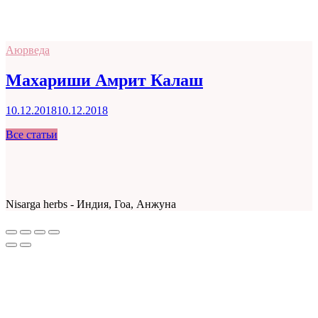
Аюрведа
Махариши Амрит Калаш
10.12.2018
10.12.2018
Все статьи
Nisarga herbs - Индия, Гоа, Анжуна