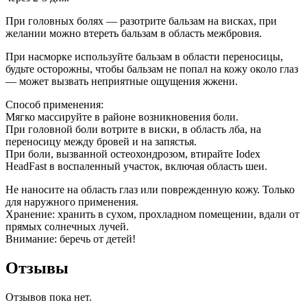
При головных болях — разотрите бальзам на висках, при
желании можно втереть бальзам в область межбровия.
При насморке используйте бальзам в области переносицы,
будьте осторожны, чтобы бальзам не попал на кожу около глаз
— может вызвать неприятные ощущения жжени.
Способ применения:
Мягко массируйте в районе возникновения боли.
При головной боли вотрите в виски, в область лба, на
переносицу между бровей и на запястья.
При боли, вызванной остеохондрозом, втирайте Iodex
HeadFast в воспаленный участок, включая область шеи.
Не наносите на область глаз или поврежденную кожу. Только
для наружного применения.
Хранение: хранить в сухом, прохладном помещении, вдали от
прямых солнечных лучей.
Внимание: беречь от детей!
Отзывы
Отзывов пока нет.