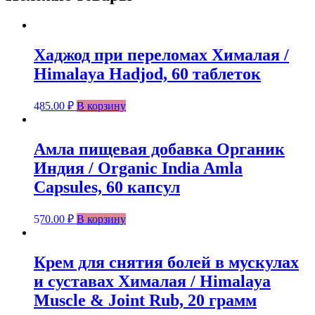
Хаджод при переломах Хималая /
Himalaya Hadjod, 60 таблеток
485.00
₽
В корзину
Амла пищевая добавка Органик
Индия / Organic India Amla
Capsules, 60 капсул
570.00
₽
В корзину
Крем для снятия болей в мускулах
и суставах Хималая / Himalaya
Muscle & Joint Rub, 20 грамм