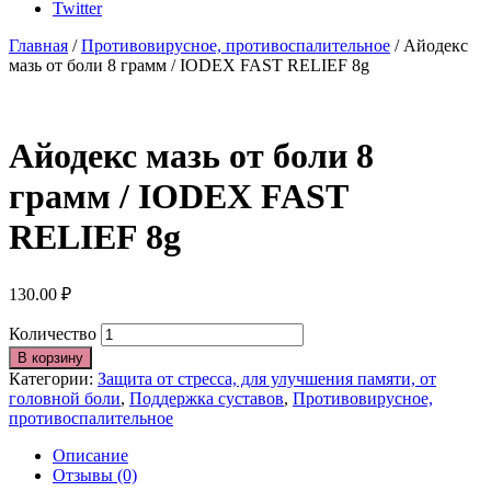
Twitter
Главная
/
Противовирусное, противоспалительное
/ Айодекс
мазь от боли 8 грамм / IODEX FAST RELIEF 8g
Айодекс мазь от боли 8
грамм / IODEX FAST
RELIEF 8g
130.00
₽
Количество
В корзину
Категории:
Защита от стресса, для улучшения памяти, от
головной боли
,
Поддержка суставов
,
Противовирусное,
противоспалительное
Описание
Отзывы (0)