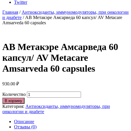
Twitter
Главная
/
Антиоксиданты, иммуномодуляторы, при онкологии
и диабете
/ АВ Метакэре Амсарведа 60 капсул/ AV Metacare
Amsarveda 60 capsules
АВ Метакэре Амсарведа 60
капсул/ AV Metacare
Amsarveda 60 capsules
930.00
₽
Количество
В корзину
Категория:
Антиоксиданты, иммуномодуляторы, при
онкологии и диабете
Описание
Отзывы (0)