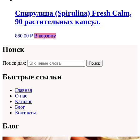
Спирулина (Spirulina) Fresh Calm,
90 растительных капсул.
860.00
₽
В корзину
Поиск
Поиск для:
Поиск
Быстрые ссылки
Главная
О нас
Каталог
Блог
Контакты
Блог