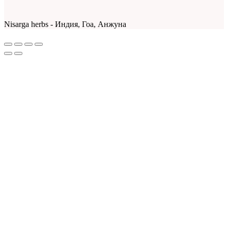
Nisarga herbs - Индия, Гоа, Анжуна