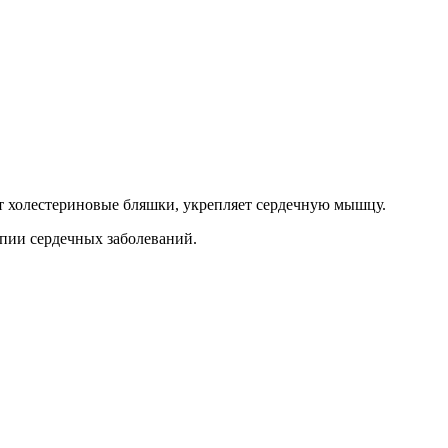
ет холестериновые бляшки, укрепляет сердечную мышцу.
апии сердечных заболеваний.