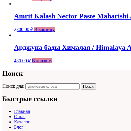
Amrit Kalash Nector Paste Maharish
2300.00
₽
В корзину
Арджуна бады Хималая / Himalaya Ar
480.00
₽
В корзину
Поиск
Поиск для:
Поиск
Быстрые ссылки
Главная
О нас
Каталог
Блог