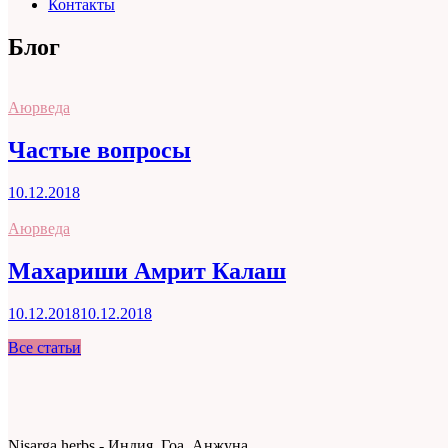
Контакты
Блог
Аюрведа
Частые вопросы
10.12.2018
Аюрведа
Махариши Амрит Калаш
10.12.2018
10.12.2018
Все статьи
Nisarga herbs - Индия, Гоа, Анжуна