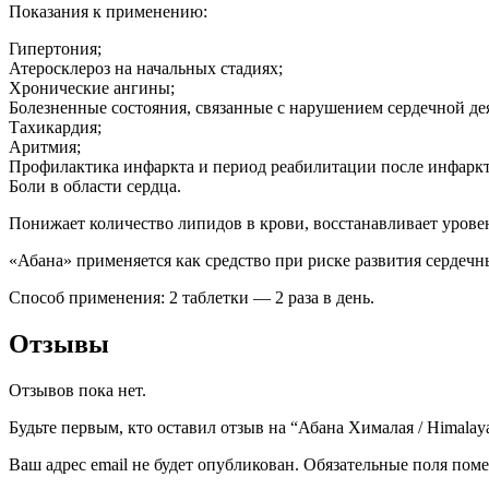
Показания к применению:
Гипертония;
Атеросклероз на начальных стадиях;
Хронические ангины;
Болезненные состояния, связанные с нарушением сердечной де
Тахикардия;
Аритмия;
Профилактика инфаркта и период реабилитации после инфаркт
Боли в области сердца.
Понижает количество липидов в крови, восстанавливает урове
«Абана» применяется как средство при риске развития сердечн
Способ применения: 2 таблетки — 2 раза в день.
Отзывы
Отзывов пока нет.
Будьте первым, кто оставил отзыв на “Абана Хималая / Himalaya
Ваш адрес email не будет опубликован.
Обязательные поля пом