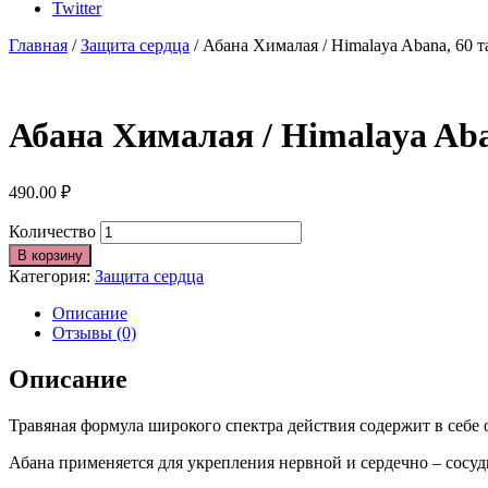
Twitter
Главная
/
Защита сердца
/ Абана Хималая / Himalaya Abana, 60 т
Абана Хималая / Himalaya Aba
490.00
₽
Количество
В корзину
Категория:
Защита сердца
Описание
Отзывы (0)
Описание
Травяная формула широкого спектра действия содержит в себе 
Абана применяется для укрепления нервной и сердечно – сосуд