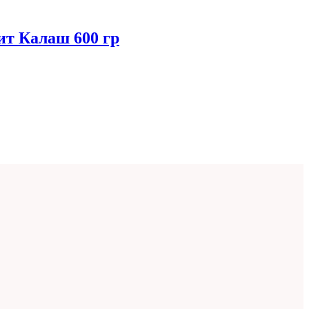
рит Калаш 600 гр