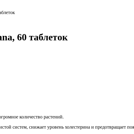
аблеток
na, 60 таблеток
огромное количество растений.
истой систем, снижает уровень холестерина и предотвращает по