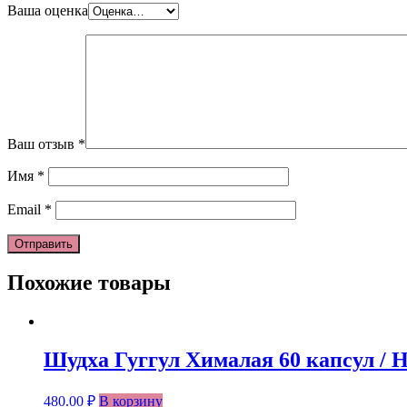
Ваша оценка
Ваш отзыв
*
Имя
*
Email
*
Похожие товары
Шудха Гуггул Хималая 60 капсул / H
480.00
₽
В корзину