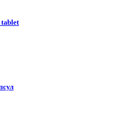
tablet
апсул