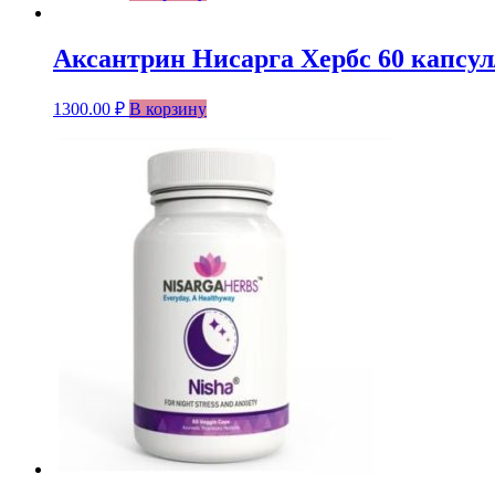
Аксантрин Нисарга Хербс 60 капсул//
1300.00
₽
В корзину