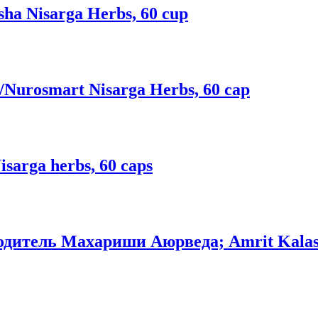
a Nisarga Herbs, 60 cup
Nurosmart Nisarga Herbs, 60 cap
sarga herbs, 60 caps
одитель Махариши Аюрведа; Amrit Kalash, 