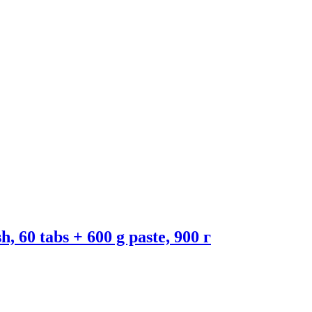
60 tabs + 600 g paste, 900 г