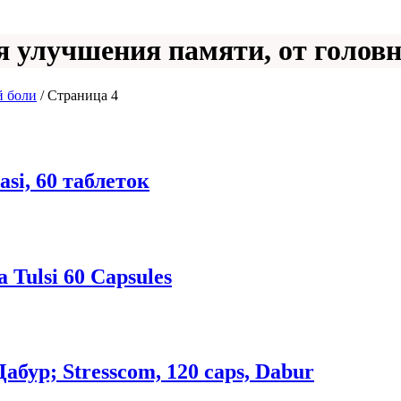
ля улучшения памяти, от голов
й боли
/ Страница 4
si, 60 таблеток
 Tulsi 60 Capsules
абур; Stresscom, 120 caps, Dabur