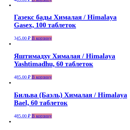
Газекс бады Хималая / Himalaya
Gasex, 100 таблеток
345.00
₽
В корзину
Яштимадху Хималая / Himalaya
Yashtimadhu, 60 таблеток
485.00
₽
В корзину
Бильва (Баэль) Хималая / Himalaya
Bael, 60 таблеток
485.00
₽
В корзину