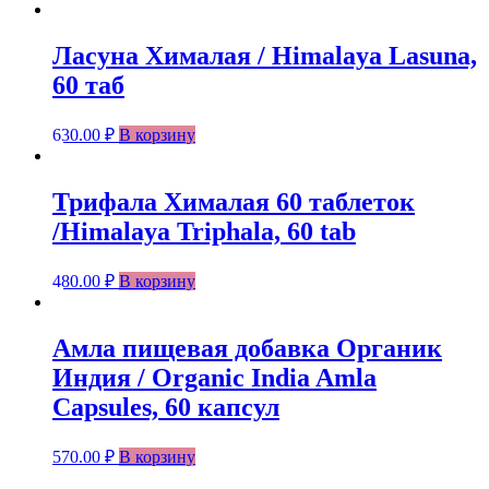
Ласуна Хималая / Himalaya Lasuna,
60 таб
630.00
₽
В корзину
Трифала Хималая 60 таблеток
/Himalaya Triphala, 60 tab
480.00
₽
В корзину
Амла пищевая добавка Органик
Индия / Organic India Amla
Capsules, 60 капсул
570.00
₽
В корзину