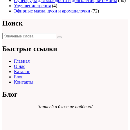
Суперфуды для молодости и долголетия, витамины
(50)
Улучшение зрения
(4)
Эфирные масла, духи и аромапалочки
(72)
Поиск
Поиск
Поиск
для:
Быстрые ссылки
Главная
О нас
Каталог
Блог
Контакты
Блог
Записей в блоге не найдено/