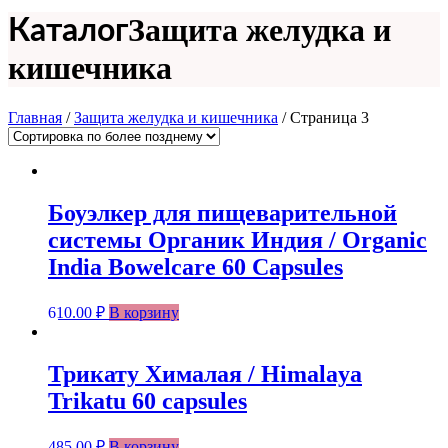
Защита желудка и
Каталог
кишечника
Главная
/
Защита желудка и кишечника
/ Страница 3
Боуэлкер для пищеварительной
системы Органик Индия / Organic
India Bowelcare 60 Capsules
610.00
₽
В корзину
Трикату Хималая / Himalaya
Trikatu 60 capsules
485.00
₽
В корзину