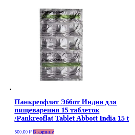
Панкреофлат Эббот Индия для
пищеварения 15 таблеток
/Pankreoflat Tablet Abbott India 15 t
500.00
₽
В корзину