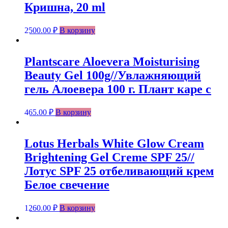
Кришна, 20 ml
2500.00
₽
В корзину
Plantscare Aloevera Moisturising
Beauty Gel 100g//Увлажняющий
гель Алоевера 100 г. Плант каре с
465.00
₽
В корзину
Lotus Herbals White Glow Cream
Brightening Gel Creme SPF 25//
Лотус SPF 25 отбеливающий крем
Белое свечение
1260.00
₽
В корзину