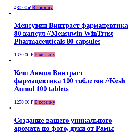
430.00
₽
В корзину
Менсувин Винтраст фармацевтика
80 капсул //Mensuwin WinTrust
Pharmaceuticals 80 capsules
1370.00
₽
В корзину
Кеш Анмол Винтраст
фармацевтика 100 таблеток //Kesh
Anmol 100 tablets
1250.00
₽
В корзину
Создание вашего уникального
аромата по фото, духи от Рамы