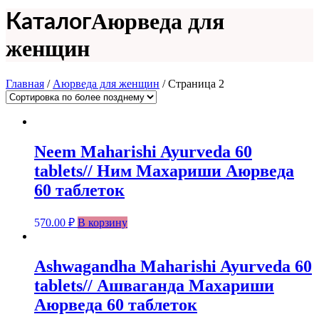
Аюрведа для
Каталог
женщин
Главная
/
Аюрведа для женщин
/ Страница 2
Neem Maharishi Ayurvedа 60
tablets// Ним Махариши Аюрведа
60 таблеток
570.00
₽
В корзину
Ashwagandha Maharishi Ayurvedа 60
tablets// Ашваганда Махариши
Аюрведа 60 таблеток